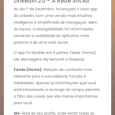
LinkedIn 2.0 – A Rede Social
No dia 1º de Dezembro, foi lançado o novo app
do LinkedIn, com uma versão mais intuitiva,
inteligente e simplificada de navegação. Além
do layout, a navegabilidade foi reformulada,
tornando a usabilidade do aplicativo mais
próxima à de uma rede social.
O App foi dividido em 5 partes: Feeds (Home),
Me, Mensagens, My Network e Pesquisa.
Feeds (Home):
Relação de conteúdo mais
relevante para a sua indústria, função e
habilidades. Apenas as informações que você
está interessado, e ao longo do tempo, permite
o filtro das coisas que são menos importantes
para você.
Me:
Área do seu profile, onde estão todas as