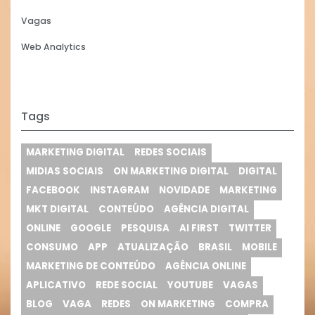
Vagas
Web Analytics
Tags
MARKETING DIGITAL
REDES SOCIAIS
MIDIAS SOCIAIS
ON MARKETING DIGITAL
DIGITAL
FACEBOOK
INSTAGRAM
NOVIDADE
MARKETING
MKT DIGITAL
CONTEÚDO
AGÊNCIA DIGITAL
ONLINE
GOOGLE
PESQUISA
AI FIRST
TWITTER
CONSUMO
APP
ATUALIZAÇÃO
BRASIL
MOBILE
MARKETING DE CONTEÚDO
AGÊNCIA ONLINE
APLICATIVO
REDE SOCIAL
YOUTUBE
VAGAS
BLOG
VAGA
REDES
ON MARKETING
COMPRA