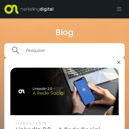
Blog
11/DEZ/2015