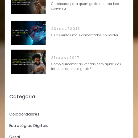
Clubhouse: para quem gosta de uma boa
conversa
23/DEZ/2015
Os assuntos mais comentados no Twitter
21/JUN/2017
Como aumentar as vendas com ajuda dos
influenciadores digitais?
Categoria
Colaboradores
Estratégias Digitais
Geral