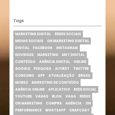
Tags
MARKETING DIGITAL
REDES SOCIAIS
MIDIAS SOCIAIS
ON MARKETING DIGITAL
DIGITAL
FACEBOOK
INSTAGRAM
NOVIDADE
MARKETING
MKT DIGITAL
CONTEÚDO
AGÊNCIA DIGITAL
ONLINE
GOOGLE
PESQUISA
AI FIRST
TWITTER
CONSUMO
APP
ATUALIZAÇÃO
BRASIL
MOBILE
MARKETING DE CONTEÚDO
AGÊNCIA ONLINE
APLICATIVO
REDE SOCIAL
YOUTUBE
VAGAS
BLOG
VAGA
REDES
ON MARKETING
COMPRA
AGÊNCIA
ON
PERFORMANCE
WHATSAPP
SNAPCHAT