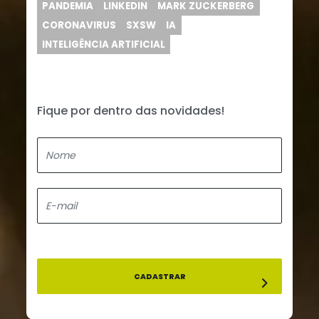
PANDEMIA
LINKEDIN
MARK ZUCKERBERG
CORONAVIRUS
SXSW
IA
INTELIGÊNCIA ARTIFICIAL
Fique por dentro das novidades!