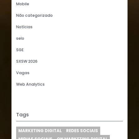
Mobile
Não categorizado
Notícias
selo
SGE
SXSW 2026
Vagas
Web Analytics
Tags
MARKETING DIGITAL
REDES SOCIAIS