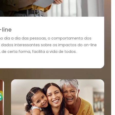
 Off-line
paço no dia a dia das pessoas, o comportamento dos
lguns dados interessantes sobre os impactos do on-l
hegou e, de certa forma, facilita a vida de todos.