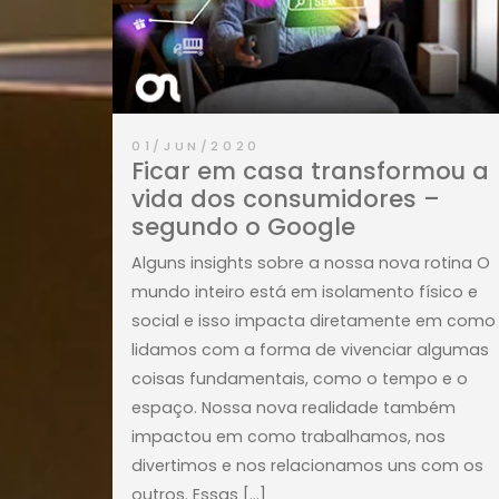
01/JUN/2020
Ficar em casa transform
vida dos consumidores –
segundo o Google
Alguns insights sobre a nossa nova rot
mundo inteiro está em isolamento físi
social e isso impacta diretamente e