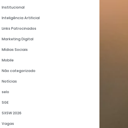
Infográficos
Institucional
Inteligência Artificial
Links Patrocinados
Marketing Digital
ine
Mídias Sociais
Mobile
Não categorizado
Notícias
selo
SGE