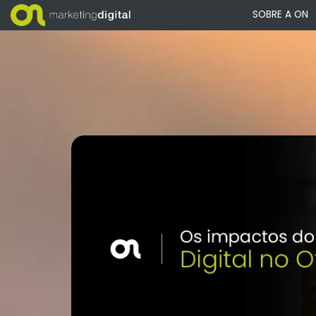
SOBRE A ON