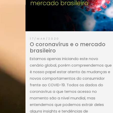
Continue Lendo
17/MAR/2020
O coronavírus e o merca