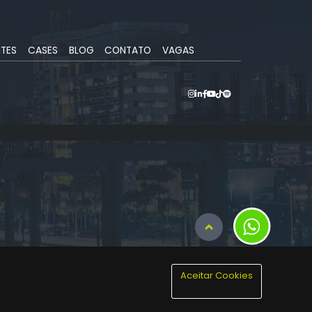
NTES
CASES
BLOG
CONTATO
VAGAS
Aceitar Cookies