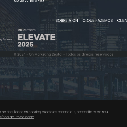
Rio de Janeiro - RJ
SOBRE A ON
O QUE FAZEMOS
CLIE
© 2024 - On Marketing Digital - Todos os direitos reservados
o site. Todos os cookies, exceto os essenciais, necessitam de seu
olítica de Privacidade
.