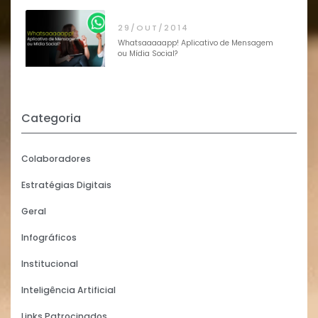
29/OUT/2014
Whatsaaaaapp! Aplicativo de Mensagem
ou Mídia Social?
Categoria
Colaboradores
Estratégias Digitais
Geral
Infográficos
Institucional
Inteligência Artificial
Links Patrocinados