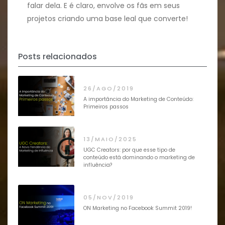
falar dela. E é claro, envolve os fãs em seus
projetos criando uma base leal que converte!
Posts relacionados
26/AGO/2019
A importância do Marketing de Conteúdo:
Primeiros passos
13/MAIO/2025
UGC Creators: por que esse tipo de
conteúdo está dominando o marketing de
influência?
05/NOV/2019
ON Marketing no Facebook Summit 2019!