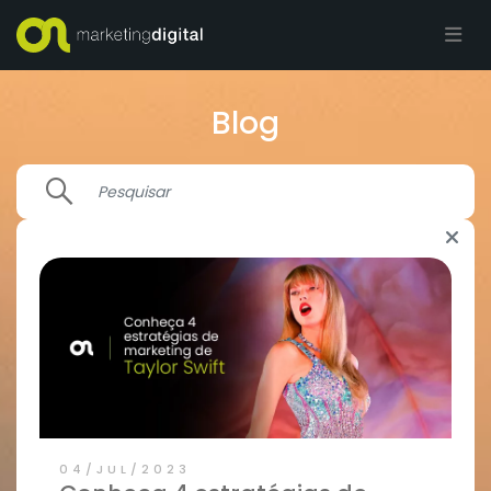
Blog
04/JUL/2023