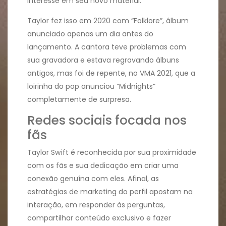
interesse em seu novo material.
Taylor fez isso em 2020 com “Folklore”, álbum
anunciado apenas um dia antes do
lançamento. A cantora teve problemas com
sua gravadora e estava regravando álbuns
antigos, mas foi de repente, no VMA 2021, que a
loirinha do pop anunciou “Midnights”
completamente de surpresa.
Redes sociais focada nos
fãs
Taylor Swift é reconhecida por sua proximidade
com os fãs e sua dedicação em criar uma
conexão genuína com eles. Afinal, as
estratégias de marketing do perfil apostam na
interação, em responder às perguntas,
compartilhar conteúdo exclusivo e fazer