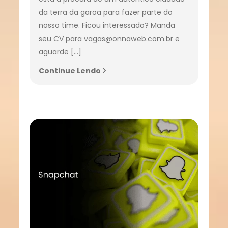
da terra da garoa para fazer parte do
nosso time. Ficou interessado? Manda
seu CV para vagas@onnaweb.com.br e
aguarde […]
Continue Lendo