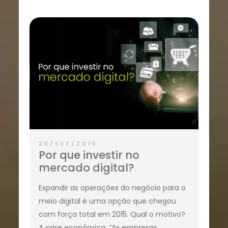
26/SET/2015
Por que investir no
mercado digital?
Expandir as operações do negócio para o
meio digital é uma opção que chegou
com força total em 2015. Qual o motivo?
A crise econômica. “As empresas