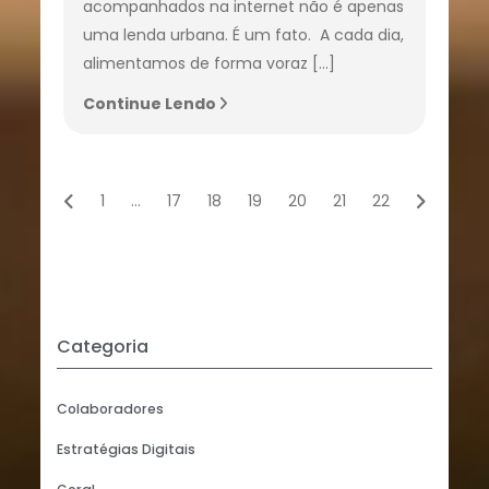
acompanhados na internet não é apenas
uma lenda urbana. É um fato. A cada dia,
alimentamos de forma voraz […]
Continue Lendo
1
…
17
18
19
20
21
22
Categoria
Colaboradores
Estratégias Digitais