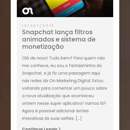
16/SET/2015
Snapchat lança filtros
animados e sistema de
monetização
Olá de novo! Tudo bem? Para quem não
me conhece, eu sou o fantasminha do
Snapchat, e já fiz uma passagem aqui
nas redes da On Marketing Digital. Estou
voltando para comentar um pouco sobre
a nova atualização que aconteceu
ontem nesse super aplicativo! Vamos lá?
Agora é possível adicionar lentes
interativas às suas selfies. […]
Continue Lendo