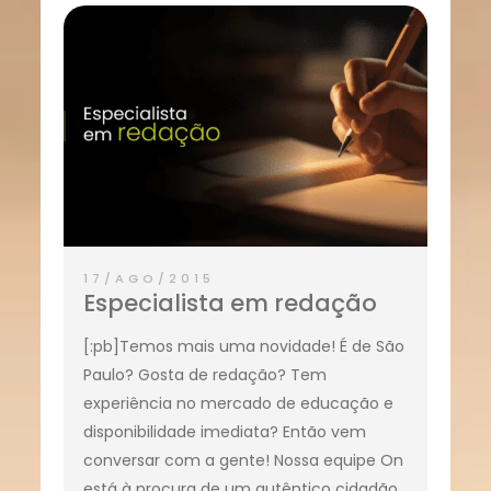
17/AGO/2015
Especialista em redação
[:pb]Temos mais uma novidade! É de São
Paulo? Gosta de redação? Tem
experiência no mercado de educação e
disponibilidade imediata? Então vem
conversar com a gente! Nossa equipe On
está à procura de um autêntico cidadão