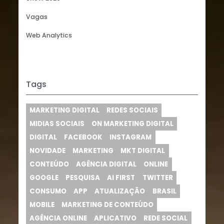
Vagas
Web Analytics
Tags
MARKETING DIGITAL
REDES SOCIAIS
MIDIAS SOCIAIS
ON MARKETING DIGITAL
DIGITAL
FACEBOOK
INSTAGRAM
NOVIDADE
MARKETING
MKT DIGITAL
CONTEÚDO
AGÊNCIA DIGITAL
ONLINE
GOOGLE
PESQUISA
AI FIRST
TWITTER
CONSUMO
APP
ATUALIZAÇÃO
BRASIL
MOBILE
MARKETING DE CONTEÚDO
AGÊNCIA ONLINE
APLICATIVO
REDE SOCIAL