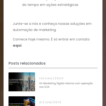
do tempo em ações estratégicas
Junte-se a nós e conheça nossas soluções em
automação de marketing.
Comece hoje mesmo. É só entrar em contato
aqui
.
Posts relacionados
14/AGO/2024
On Marketing Digital retorna com operação
nos EUA
21/JUN/2013