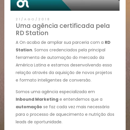
21/AGO/2018
Uma agência certificada pela
RD Station
A On acaba de ampliar sua parceria com a
RD
Station
. Somos credenciados pela principal
ferramenta de automação do mercado da
América Latina e estamos desenvolvendo essa
relação através da aquisição de novos projetos
e formato inteligentes de conversão.
Somos uma agência especializada em
Inbound Marketing
e entendemos que a
automação
se faz cada vez mais necessária
para o processo de aquecimento e nutrição dos
leads de oportunidade.