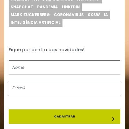
SNAPCHAT
PANDEMIA
LINKEDIN
MARK ZUCKERBERG
CORONAVIRUS
SXSW
IA
INTELIGÊNCIA ARTIFICIAL
Fique por dentro das novidades!