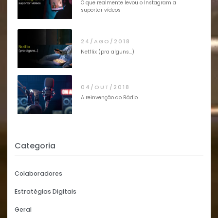
O que realmente levou o Instagram a
suportar vídeos
24/AGO/2018
Netflix (pra alguns…)
04/OUT/2018
A reinvenção do Rádio
Categoria
Colaboradores
Estratégias Digitais
Geral