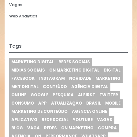
Vagas
Web Analytics
Tags
MARKETING DIGITAL
REDES SOCIAIS
MIDIAS SOCIAIS
ON MARKETING DIGITAL
DIGITAL
FACEBOOK
INSTAGRAM
NOVIDADE
MARKETING
MKT DIGITAL
CONTEÚDO
AGÊNCIA DIGITAL
ONLINE
GOOGLE
PESQUISA
AI FIRST
TWITTER
CONSUMO
APP
ATUALIZAÇÃO
BRASIL
MOBILE
MARKETING DE CONTEÚDO
AGÊNCIA ONLINE
APLICATIVO
REDE SOCIAL
YOUTUBE
VAGAS
BLOG
VAGA
REDES
ON MARKETING
COMPRA
AGÊNCIA
ON
PERFORMANCE
WHATSAPP