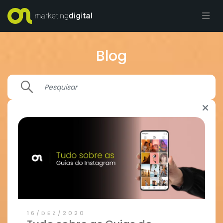
Blog
16/DEZ/2020