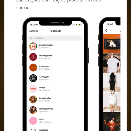
publicações com tag de produto no Feed
normal.