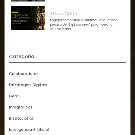
31/JUL/2026
Engajamento virou o mínimo: Por que você
precisa de “Exploradores” para liderar o
seu mercado
Categoria
Colaboradores
Estratégias Digitais
Geral
Infográficos
Institucional
Inteligência Artificial