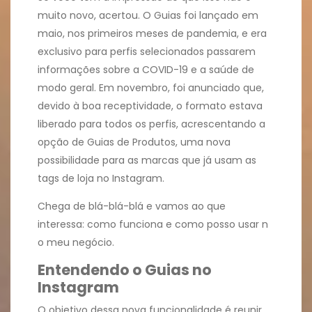
muito novo, acertou. O Guias foi lançado em
maio, nos primeiros meses de pandemia, e era
exclusivo para perfis selecionados passarem
informações sobre a COVID-19 e a saúde de
modo geral. Em novembro, foi anunciado que,
devido à boa receptividade, o formato estava
liberado para todos os perfis, acrescentando a
opção de Guias de Produtos, uma nova
possibilidade para as marcas que já usam as
tags de loja no Instagram.
Chega de blá-blá-blá e vamos ao que
interessa: como funciona e como posso usar n
o meu negócio.
Entendendo o Guias no
Instagram
O objetivo dessa nova funcionalidade é reunir