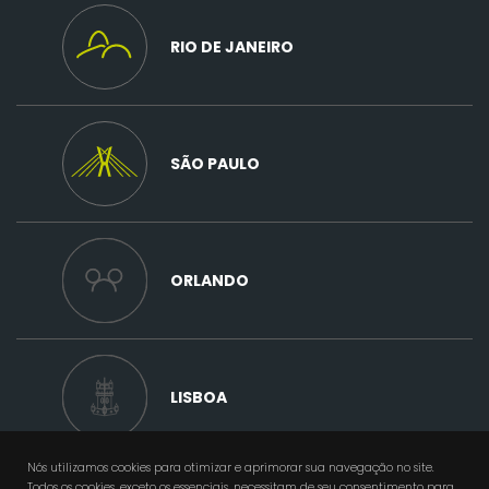
RIO DE JANEIRO
SÃO PAULO
ORLANDO
LISBOA
Nós utilizamos cookies para otimizar e aprimorar sua navegação no site.
Todos os cookies, exceto os essenciais, necessitam de seu consentimento para