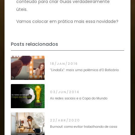
conteúdo para criar Guias verdadeiramente
úteis.
Vamos colocar em prática mais essa novidade?
Posts relacionados
18/JAN/2016
“LindaEx”: mais uma polêmica d’O Boticário
03/JUN/2014
As redes sociais e a Copa do Mundo
22/ABR/2020
Burnout: como evitar trabalhando de casa