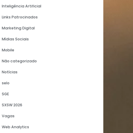
Institucional
Inteligência Artificial
Links Patrocinados
Marketing Digital
Mídias Sociais
 se
Mobile
am
Não categorizado
Notícias
a
selo
SGE
cas
SXSW 2026