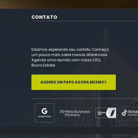
04/MAIO/2018
CONTATO
Novidades no Facebook, Insta
WhatsApp
Estamos esperando seu contato. Conheça
um pouco mais sobre nossos diferenciais.
Agenda uma reunião com nosso CEO,
Bruno Estrela.
AGENDE UM PAPO AGORA MESMO