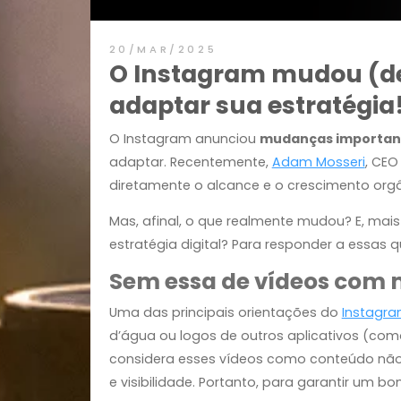
20/MAR/2025
O Instagram mudou 
adaptar sua estraté
O Instagram anunciou
mudanças imp
adaptar. Recentemente,
Adam Mosser
diretamente o alcance e o crescimento
Mas, afinal, o que realmente mudou?
estratégia digital? Para responder a
Sem essa de vídeos 
Uma das principais orientações do
In