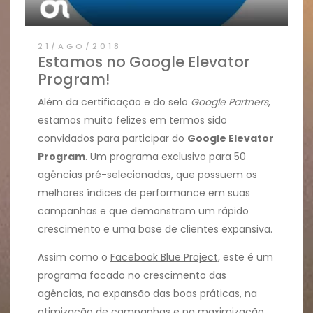
21/AGO/2018
Estamos no Google Elevator
Program!
Além da certificação e do selo
Google Partners
,
estamos muito felizes em termos sido
convidados para participar do
Google Elevator
Program
. Um programa exclusivo para 50
agências pré-selecionadas, que possuem os
melhores índices de performance em suas
campanhas e que demonstram um rápido
crescimento e uma base de clientes expansiva.
Assim como o
Facebook Blue Project
, este é um
programa focado no crescimento das
agências, na expansão das boas práticas, na
otimização de campanhas e na maximização